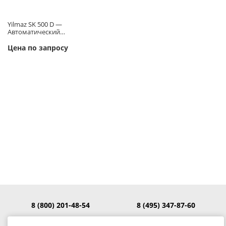
Yilmaz SK 500 D —
Автоматический…
Цена по запросу
8 (800) 201-48-54
8 (495) 347-87-60
8 (495) 347-87-61
8 (495) 347-94-30