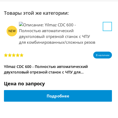
Товары этой же категории:
NEW
В наличии
Yilmaz CDC 600 - Полностью автоматический
двухголовый отрезной станок с ЧПУ для…
Цена по запросу
Подробнее
7