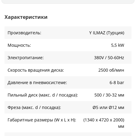
Характеристики
Производитель:
Y ILMAZ (Турция)
Мощность:
5,5 kW
Электропитание:
380V / 50-60Hz
Скорость вращения диска:
2500 об/мин
Давление в пневмосистеме:
6-8 bar
Пильный диск (макс. d / посадка):
500 / 30-32 мм
Фреза (макс. d / посадка):
Ø5 или Ø12 мм
Габаритные размеры (W x L x H):
(1340 х 4720 х 2000)
мм