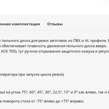
онная комплектация
Отзывы
й пильного диска для резки заготовок из ПВХ и AL профиля.
 обеспечивает плавность движения пильного диска вверх.
 ACK 700), тут ручное открывание защитного кожуха и регу
ператора при запуске цикла резки);
 углах 75°, 60°, 45°, 30°, 22,5°, 15° и 0° как влево, так и
 поворота стола от -75° влево до +75° вправо;