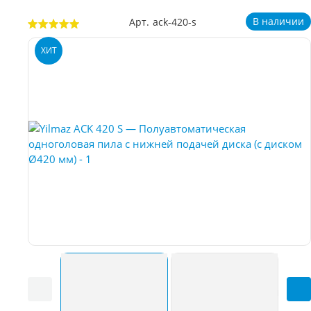
В наличии
Арт.
ack-420-s
ХИТ