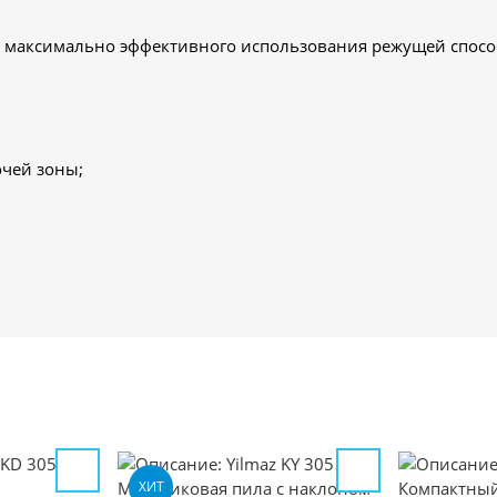
 максимально эффективного использования режущей спосо
очей зоны;
ХИТ