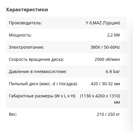
Характеристики
Производитель:
Y ILMAZ (Турция)
Мощность:
2,2 kW
Электропитание:
380V / 50-60Hz
Скорость вращения диска:
2900 об/мин
Давление в пневмосистеме:
6-8 bar
Пильный диск (макс. d / посадка):
420 / 30-32 мм
Габаритные размеры (W x L x H):
(1130 х 4260 х 1310)
мм
Вес:
210 / 250 кг