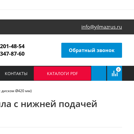
info@yilmazrus.ru
 201-48-54
Обратный звонок
 347-87-60
0
КОНТАКТЫ
КАТАЛОГИ PDF
с диском Ø420 мм)
ила с нижней подачей