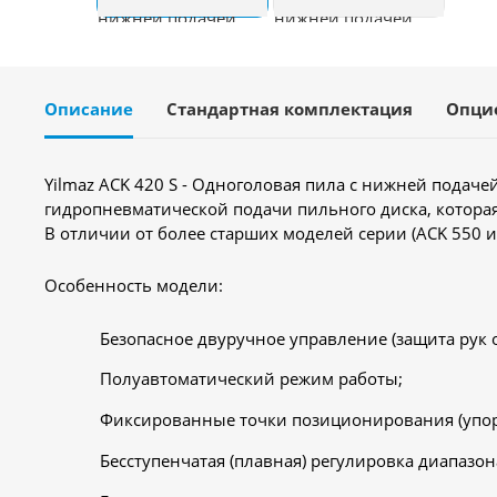
Описание
Стандартная комплектация
Опци
Yilmaz ACK 420 S - Одноголовая пила с нижней подаче
гидропневматической подачи пильного диска, которая
В отличии от более старших моделей серии (ACK 550 и
Особенность модели:
Безопасное двуручное управление (защита рук о
Полуавтоматический режим работы;
Фиксированные точки позиционирования (упоры) на
Бесступенчатая (плавная) регулировка диапазона