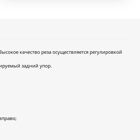
 Высокое качество реза осуществляется регулировкой
лируемый задний упор.
 вправо;