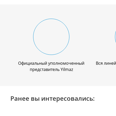
Официальный уполномоченный
Вся линей
представитель Yilmaz
Ранее вы интересовались: