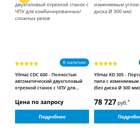
чии
В наличии
Yilmaz CDC 600 - Полностью
Yilmaz KD 305 - Пор
ая
автоматический двухголовый
пила с изменяемым 
отрезной станок с ЧПУ для…
(без диска Ø 300 мм)
78 727
Цена по запросу
*
руб.
Подробнее
Подробн