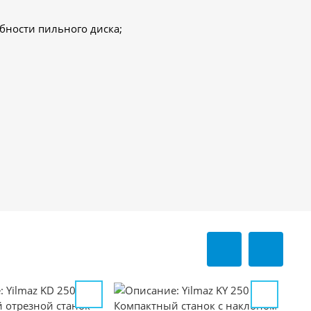
бности пильного диска;