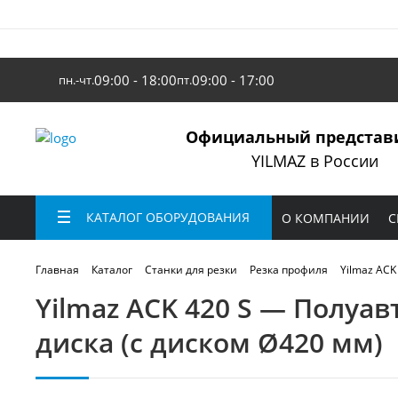
09:00 - 18:00
09:00 - 17:00
пн.-чт.
пт.
Официальный представ
YILMAZ в России
КАТАЛОГ ОБОРУДОВАНИЯ
О КОМПАНИИ
С
Yilmaz ACK
Главная
Каталог
Станки для резки
Резка профиля
Yilmaz ACK 420 S — Полуа
диска (с диском Ø420 мм)