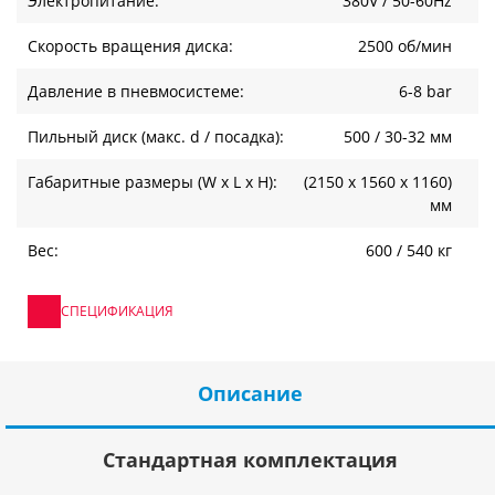
Электропитание:
380V / 50-60Hz
Скорость вращения диска:
2500 об/мин
Давление в пневмосистеме:
6-8 bar
Пильный диск (макс. d / посадка):
500 / 30-32 мм
Габаритные размеры (W x L x H):
(2150 х 1560 х 1160)
мм
Вес:
600 / 540 кг
СПЕЦИФИКАЦИЯ
Описание
Стандартная комплектация