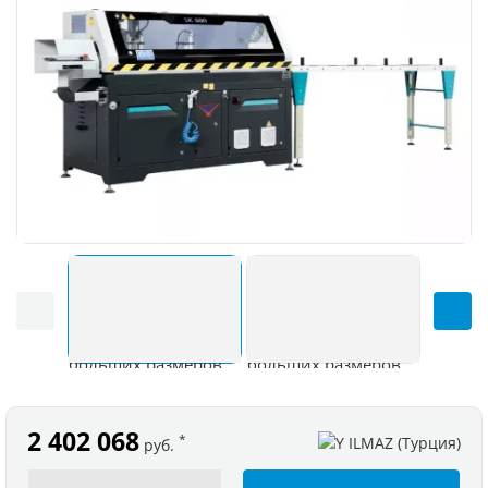
2 402 068
*
руб.