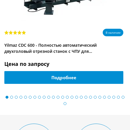
В наличии
Yilmaz CDC 600 - Полностью автоматический
двухголовый отрезной станок с ЧПУ для…
Цена по запросу
7
Подробнее