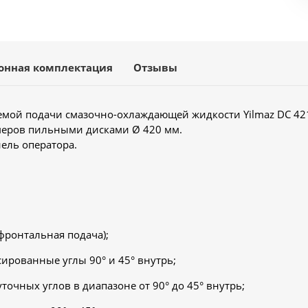
онная комплектация
Отзывы
темой подачи смазочно-охлаждающей жидкости Yilmaz DC 42
еров пильными дисками Ø 420 мм.
ель оператора.
ронтальная подача);
ированные углы 90° и 45° внутрь;
очных углов в диапазоне от 90° до 45° внутрь;