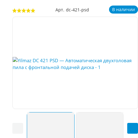
В наличии
Арт.
dc-421-psd