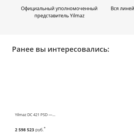
Официальный уполномоченный
Вся линей
представитель Yilmaz
Ранее вы интересовались:
Yilmaz DC 421 PSD —…
*
2 598 523
руб.