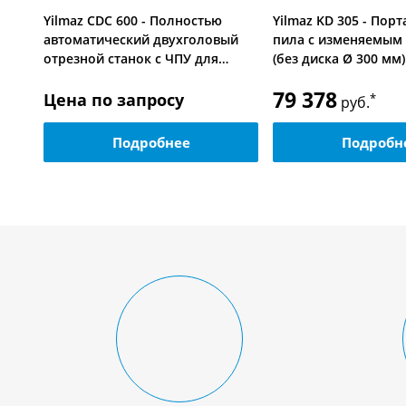
Yilmaz CDC 600 - Полностью
Yilmaz KD 305 - Пор
ая
автоматический двухголовый
пила с изменяемым 
отрезной станок с ЧПУ для…
(без диска Ø 300 мм)
79 378
Цена по запросу
*
руб.
Подробнее
Подробн