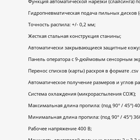
Функция автоматической нарезки (слайсинга) по
Гидропневматическая подача пильных дисков (
Точность распила: +/- 0,2 мм;
Жесткая стальная конструкция станины;
Автоматически закрывающиеся защитные кожух
Панель оператора с 9-дюймовым сенсорным эк
Перенос списков (карты) раскроя в формате .csv
Автоматическое получение размеров и углов ра
Система охлаждения (микрораспыления СОЖ);
Максимальная длина пропила: (под 90° / 45°) 4
Минимальная длина пропила: (под 90° / 45°) 360
Рабочее напряжение 400 В;