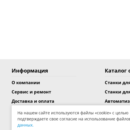
Информация
Каталог 
О компании
Станки дл
Сервис и ремонт
Станки дл
Доставка и оплата
Автомати
Статьи
Готовые к
На нашем сайте используются файлы «cookie» с целью
подтверждаете свое согласие на использование файло
Лизинг
Станки дл
данных.
Каталоги PDF
Станки дл