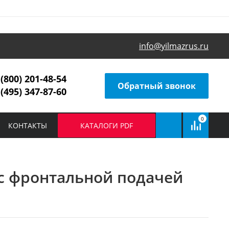
info@yilmazrus.ru
 (800) 201-48-54
Обратный звонок
 (495) 347-87-60
0
КОНТАКТЫ
КАТАЛОГИ PDF
а
 с фронтальной подачей