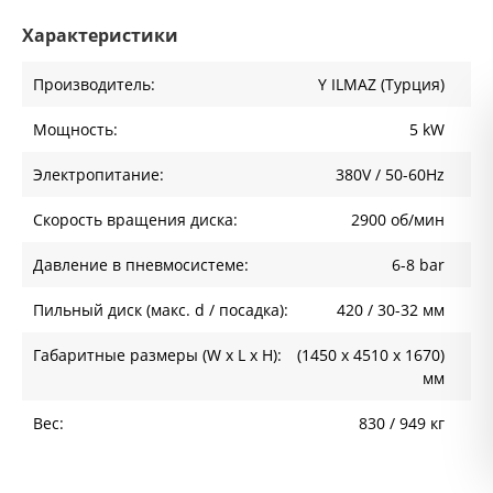
Характеристики
Производитель:
Y ILMAZ (Турция)
Мощность:
5 kW
Электропитание:
380V / 50-60Hz
Скорость вращения диска:
2900 об/мин
Давление в пневмосистеме:
6-8 bar
Пильный диск (макс. d / посадка):
420 / 30-32 мм
Габаритные размеры (W x L x H):
(1450 х 4510 х 1670)
мм
Вес:
830 / 949 кг