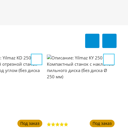
Под заказ
Под заказ