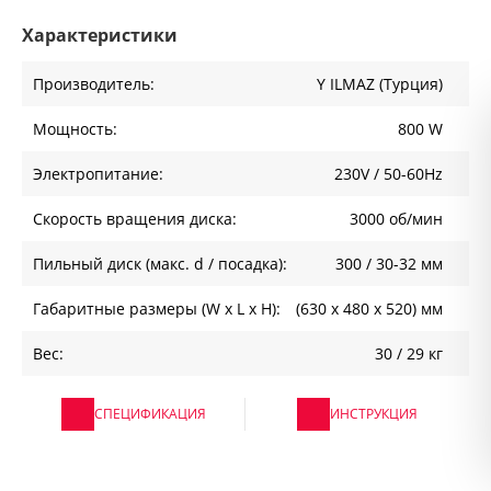
Характеристики
Производитель:
Y ILMAZ (Турция)
Мощность:
800 W
Электропитание:
230V / 50-60Hz
Скорость вращения диска:
3000 об/мин
Пильный диск (макс. d / посадка):
300 / 30-32 мм
Габаритные размеры (W x L x H):
(630 х 480 х 520) мм
Вес:
30 / 29 кг
СПЕЦИФИКАЦИЯ
ИНСТРУКЦИЯ