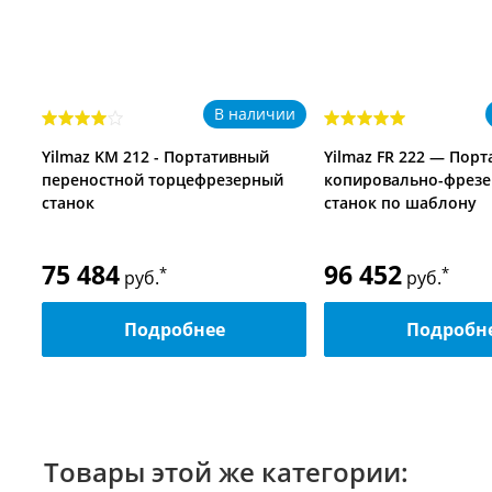
В наличии
Yilmaz KM 212 - Портативный
Yilmaz FR 222 — Пор
переностной торцефрезерный
копировально-фрез
станок
станок по шаблону
75 484
96 452
*
*
руб.
руб.
Подробнее
Подробн
Товары этой же категории: