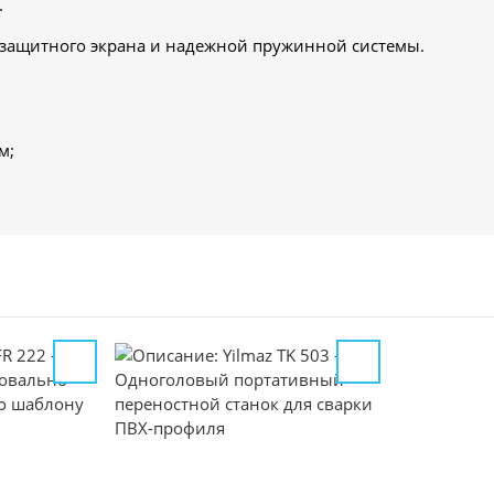
.
т защитного экрана и надежной пружинной системы.
м;