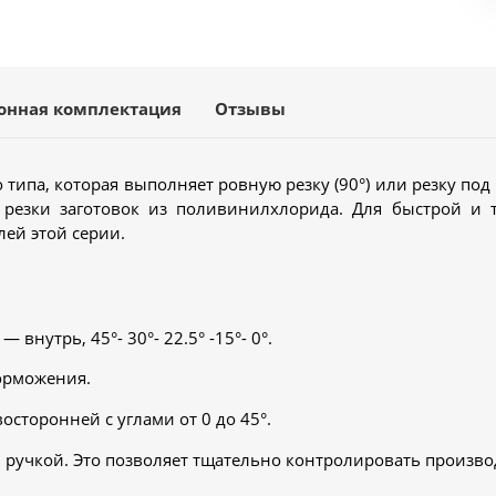
онная комплектация
Отзывы
 типа, которая выполняет ровную резку (90°) или резку по
 резки заготовок из поливинилхлорида. Для быстрой и 
лей этой серии.
внутрь, 45°- 30°- 22.5° -15°- 0°.
орможения.
осторонней с углами от 0 до 45°.
ручкой. Это позволяет тщательно контролировать произво