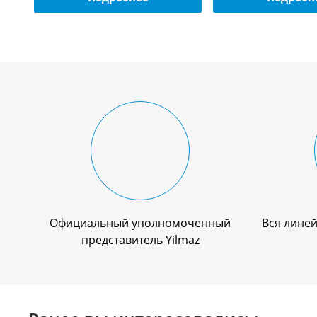
Официальный уполномоченный
Вся линей
представитель Yilmaz