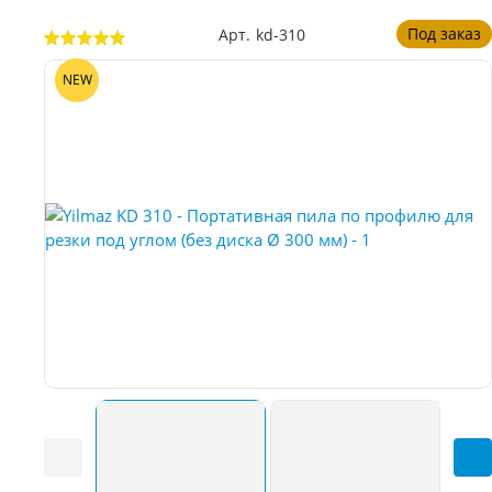
Под заказ
Арт.
kd-310
NEW