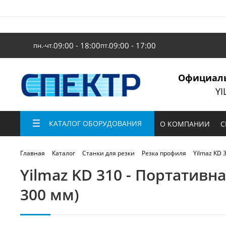
09:00 - 18:00
09:00 - 17:00
пн.-чт.
пт.
Официаль
YI
КАТАЛОГ ОБОРУДОВАНИЯ
О КОМПАНИИ
С
Yilmaz KD 
Главная
Каталог
Станки для резки
Резка профиля
Yilmaz KD 310 - Портативн
300 мм)