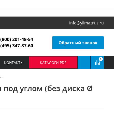
info@yilmazrus.ru
 (800) 201-48-54
Обратный звонок
 (495) 347-87-60
0
КОНТАКТЫ
КАТАЛОГИ PDF
м)
 под углом (без диска Ø