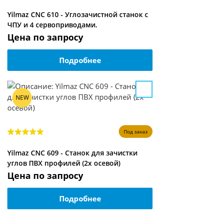
Yilmaz CNC 610 - Углозачистной станок с
ЧПУ и 4 сервоприводами.
Цена по запросу
Подробнее
NEW
Под заказ
Yilmaz CNC 609 - Станок для зачистки
углов ПВХ профилей (2х осевой)
Цена по запросу
Подробнее