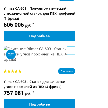
Yilmaz CA 601 - Полуавтоматический
углозачистной станок для ПВХ профилей
(1 фреза)
606 006
*
руб.
Подробнее
ХИТ
В наличии
Yilmaz CA 603 - Станок для зачистки
углов профилей из ПВХ (4 фрезы)
757 081
*
руб.
Подробнее