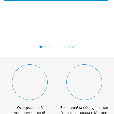
Ц
Официальный
Вся линейка оборудования
уполномоченный
Yilmaz со склада в Москве