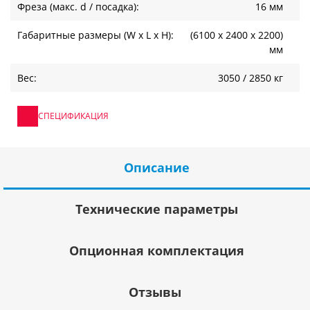
Фреза (макс. d / посадка):
16 мм
Габаритные размеры (W x L x H):
(6100 х 2400 х 2200)
мм
Вес:
3050 / 2850 кг
СПЕЦИФИКАЦИЯ
Описание
Технические параметры
Опционная комплектация
Отзывы