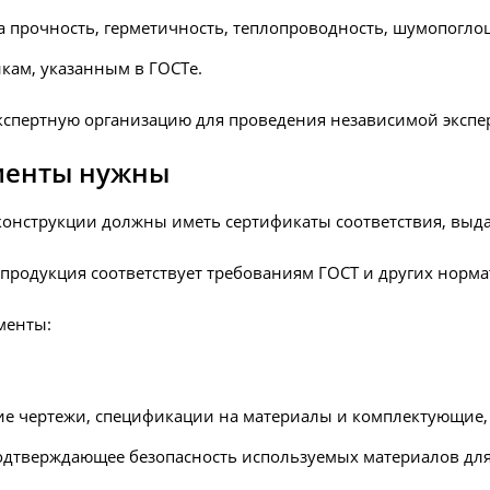
 прочность, герметичность, теплопроводность, шумопогло
икам, указанным в ГОСТе.
 экспертную организацию для проведения независимой экспе
ументы нужны
конструкции должны иметь сертификаты соответствия, вы
 продукция соответствует требованиям ГОСТ и других норм
менты:
е чертежи, спецификации на материалы и комплектующие, 
одтверждающее безопасность используемых материалов для