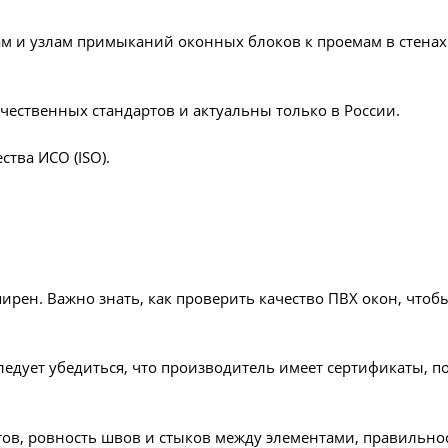
ам и узлам примыканий оконных блоков к проемам в стен
чественных стандартов и актуальны только в России.
тва ИСО (ISO).
рен. Важно знать, как проверить качество ПВХ окон, чтоб
следует убедиться, что производитель имеет сертификаты,
ов, ровность швов и стыков между элементами, правильно