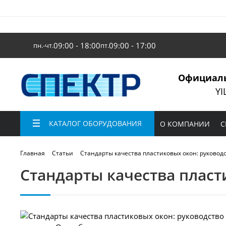
09:00 - 18:00
09:00 - 17:00
пн.-чт.
пт.
Официаль
YI
КАТАЛОГ ОБОРУДОВАНИЯ
О КОМПАНИИ
С
Стандарты качества пластиковых окон: руковод
Главная
Статьи
Стандарты качества пласт