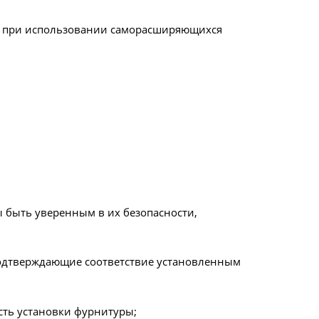
ах при использовании саморасширяющихся
ы быть уверенным в их безопасности,
 подтверждающие соответствие установленным
сть установки фурнитуры;