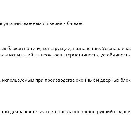
сплуатации оконных и дверных блоков.
х блоков по типу, конструкции, назначению. Устанавливае
ды испытаний на прочность, герметичность, устойчивость
, используемым при производстве оконных и дверных блоко
кетам для заполнения светопрозрачных конструкций в здан