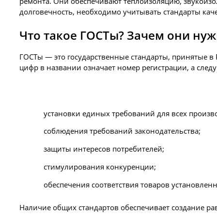
ремонта. Они обеспечивают теплоизоляцию, звукоизол
долговечность, необходимо учитывать стандарты каче
Что такое ГОСТы? Зачем они ну
ГОСТы — это государственные стандарты, принятые в 
цифр в названии означает номер регистрации, а след
установки единых требований для всех произв
соблюдения требований законодательства;
защиты интересов потребителей;
стимулирования конкуренции;
обеспечения соответствия товаров установлен
Наличие общих стандартов обеспечивает создание ра