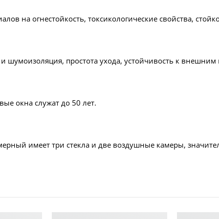
алов на огнестойкость, токсикологические свойства, стойк
и шумоизоляция, простота ухода, устойчивость к внешним
ые окна служат до 50 лет.
мерный имеет три стекла и две воздушные камеры, значит