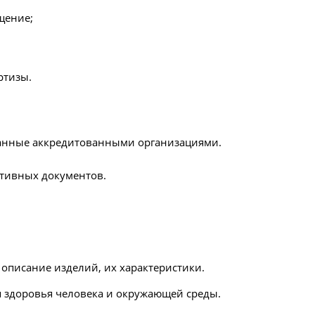
щение;
ртизы.
данные аккредитованными организациями.
ативных документов.
описание изделий, их характеристики.
 здоровья человека и окружающей среды.