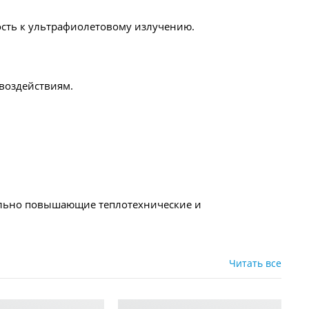
ость к ультрафиолетовому излучению.
 воздействиям.
ельно повышающие теплотехнические и
Читать все