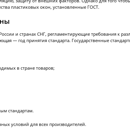
яцию, защиту от внешних факторов. Однако для того чтобы
ства пластиковых окон, установленные ГОСТ.
жны
России и странах СНГ, регламентирующие требования к разл
ующая — год принятия стандарта. Государственные стандар
одимых в стране товаров;
ным стандартам.
вных условий для всех производителей.