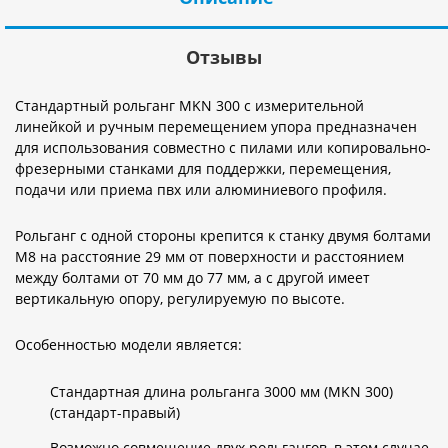
Отзывы
Стандартный рольганг MKN 300 с измерительной
линейкой и ручным перемещением упора предназначен
для использования совместно с пилами или копировально-
фрезерными станками для поддержки, перемещения,
подачи или приема пвх или алюминиевого профиля.
Рольганг с одной стороны крепится к станку двумя болтами
M8 на расстояние 29 мм от поверхности и расстоянием
между болтами от 70 мм до 77 мм, а с другой имеет
вертикальную опору, регулируемую по высоте.
Особенностью модели является:
Стандартная длина рольганга 3000 мм (МKN 300)
(стандарт-правый)
Возможно совмещение двух рольгангов, в этом случае