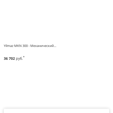
Yilmaz MKN 300 - Механический…
*
36 702
руб.