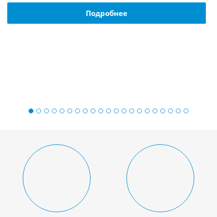
Подробнее
Ц