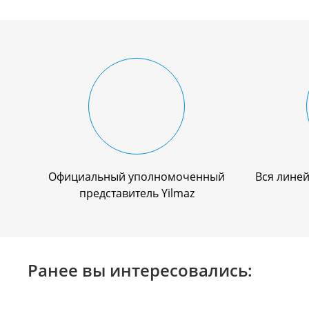
Официальный уполномоченный
Вся линей
представитель Yilmaz
Ранее вы интересовались: