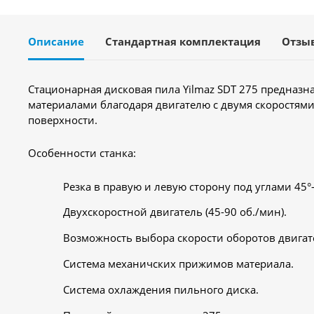
Описание
Стандартная комплектация
Отзы
Стационарная дисковая пила Yilmaz SDT 275 предназн
материалами благодаря двигателю с двумя скоростям
поверхности.
Особенности станка:
Резка в правую и левую сторону под углами 45°-
Двухскоростной двигатель (45-90 об./мин).
Возможность выбора скорости оборотов двигате
Система механичских прижимов материала.
Система охлаждения пильного диска.