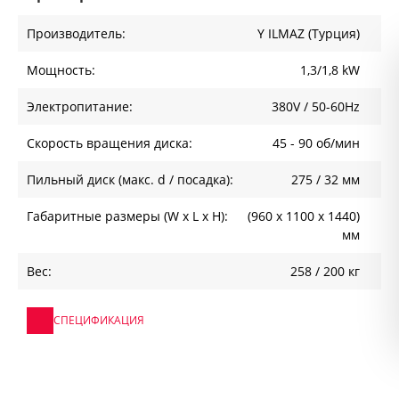
Производитель:
Y ILMAZ (Турция)
Мощность:
1,3/1,8 kW
Электропитание:
380V / 50-60Hz
Скорость вращения диска:
45 - 90 об/мин
Пильный диск (макс. d / посадка):
275 / 32 мм
Габаритные размеры (W x L x H):
(960 х 1100 х 1440)
мм
Вес:
258 / 200 кг
СПЕЦИФИКАЦИЯ