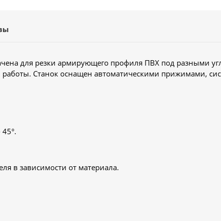
вы
ачена для резки армирующего профиля ПВХ под разными уг
и работы. Станок оснащен автоматическими прижимами, си
 45°.
ля в зависимости от материала.