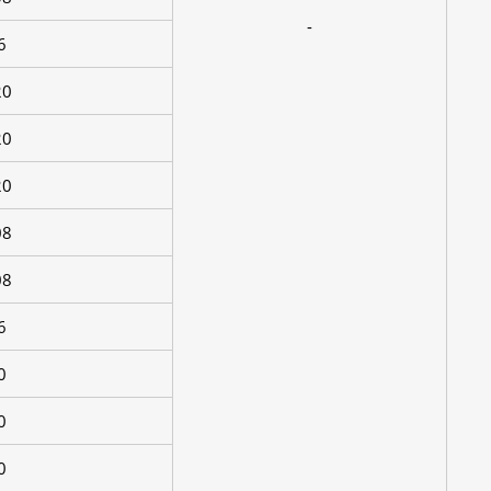
-
6
20
20
20
08
08
6
0
0
0