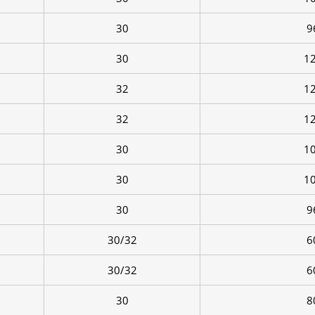
30
9
30
1
32
1
32
1
30
1
30
1
30
9
30/32
6
30/32
6
30
8