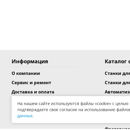
Информация
Каталог 
О компании
Станки дл
Сервис и ремонт
Станки дл
Доставка и оплата
Автомати
Статьи
Готовые к
На нашем сайте используются файлы «cookie» с целью
подтверждаете свое согласие на использование файло
Лизинг
Станки дл
данных.
Каталоги PDF
Станки дл
Фрезерное