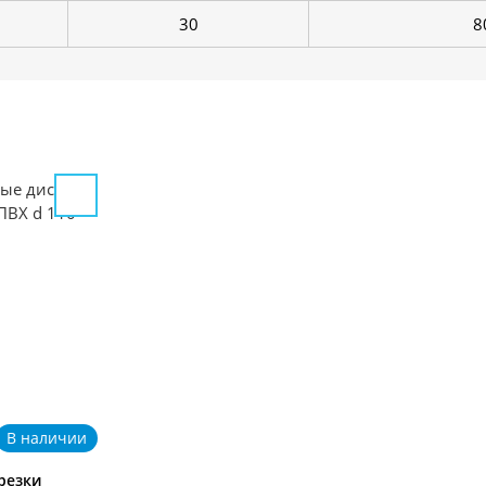
30
8
В наличии
резки