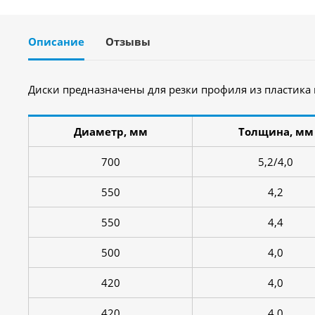
Описание
Отзывы
Диски предназначены для резки профиля из пластика
Диаметр, мм
Толщина, мм
700
5,2/4,0
550
4,2
550
4,4
500
4,0
420
4,0
420
4,0