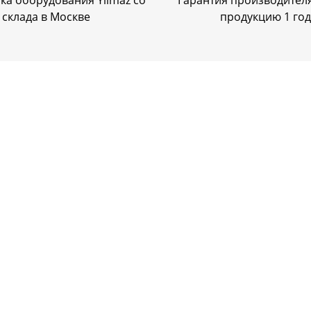
ка оборудования Yilmaz со
Гарантия производителя
склада в Москве
продукцию 1 год