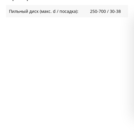
Пильный диск (макс. d / посадка):
250-700 / 30-38