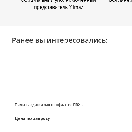
Официальный уполномоченный
Вся линей
представитель Yilmaz
Ранее вы интересовались:
Пильные диски для профиля из ПВХ…
Цена по запросу