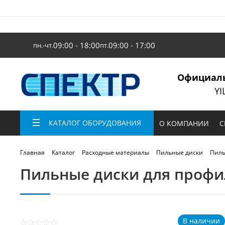
09:00 - 18:00
09:00 - 17:00
пн.-чт.
пт.
Официаль
YI
КАТАЛОГ ОБОРУДОВАНИЯ
О КОМПАНИИ
С
Пиль
Главная
Каталог
Расходные материалы
Пильные диски
Пильные диски для профи
В наличии