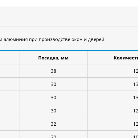
 и алюминия при производстве окон и дверей.
Посадка, мм
Количест
38
1
30
1
30
1
30
1
32
1
30
1