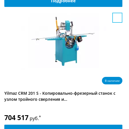
Подробнее
В наличии
Yilmaz CRM 201 S - Копировально-фрезерный станок с
узлом тройного сверления и…
704 517
*
руб.