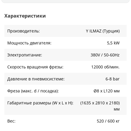
Характеристики
Производитель:
Y ILMAZ (Турция)
Мощность двигателя:
5,5 kW
Электропитание:
380V / 50-60Hz
Скорость вращения фрезы:
12000 об/мин.
Давление в пневмосистеме:
6-8 bar
Фреза (макс. d / посадка):
Ø8 x L120 мм
Габаритные размеры (W x L x H):
(1635 x 2810 х 2180)
мм
Вес:
520 / 600 кг