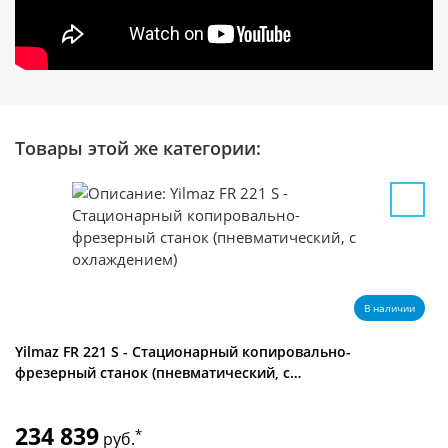
Товары этой же категории:
В наличии
Yilmaz FR 221 S - Стационарный копировально-
фрезерный станок (пневматический, с…
234 839
*
руб.