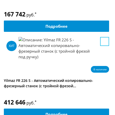
167 742
*
руб.
Подробнее
ХИТ
В наличии
Yilmaz FR 226 S - Автоматический копировально-
фрезерный станок (с тройной фрезой…
412 646
*
руб.
Подробнее